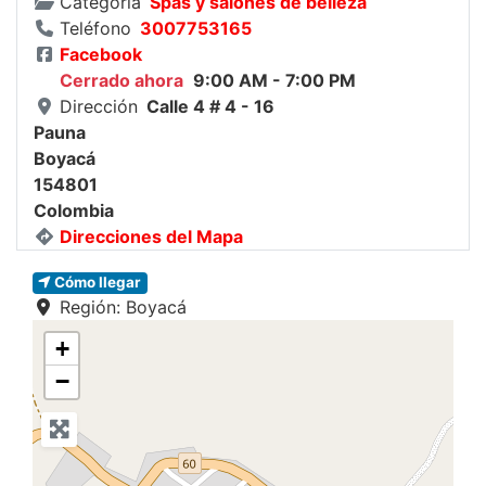
Categoria
Spas y salones de belleza
Teléfono
3007753165
Facebook
Cerrado ahora
:
9:00 AM - 7:00 PM
Dirección
Calle 4 # 4 - 16
Pauna
Boyacá
154801
Colombia
Direcciones del Mapa
Cómo llegar
Región:
Boyacá
+
−