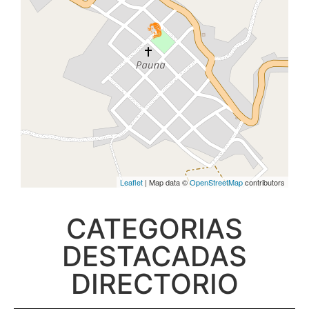
Leaflet
| Map data ©
OpenStreetMap
contributors
CATEGORIAS
DESTACADAS
DIRECTORIO