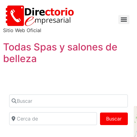
Sitio Web Oficial
Todas Spas y salones de
belleza
Buscar
Cerca de
Buscar
Buscar